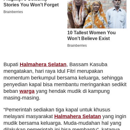
Bupati
Halmahera Selatan
, Bassam Kasuba
mengatakan, hari raya Idul Fitri merupakan
momentum berkumpul bersama keluarga, sehingga
penyedian kapal bisa membantu meringankan sedikit
beban
warga
yang hendak mudik di kampung
masing-masing.
“Pemerintah sediakan tiga kapal untuk khusus
melayani masyarakat
Halmahera Selatan
yang ingin
mudik bersama keluarga. Muda-mudahan hal yang
dilakukan pemerintah ini bisa membantu”, katanya