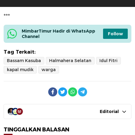
***
MimbarTimur Hadir di WhatsApp 
Follow
Channel
Tag Terkait:
Bassam Kasuba
Halmahera Selatan
Idul Fitri
kapal mudik
warga
Editorial
TINGGALKAN BALASAN