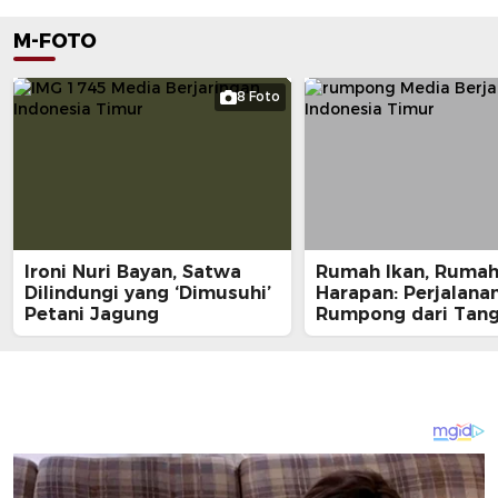
M-FOTO
8 Foto
Ironi Nuri Bayan, Satwa
Rumah Ikan, Ruma
Dilindungi yang ‘Dimusuhi’
Harapan: Perjalana
Petani Jagung
Rumpong dari Tan
Nelayan ke Meja M