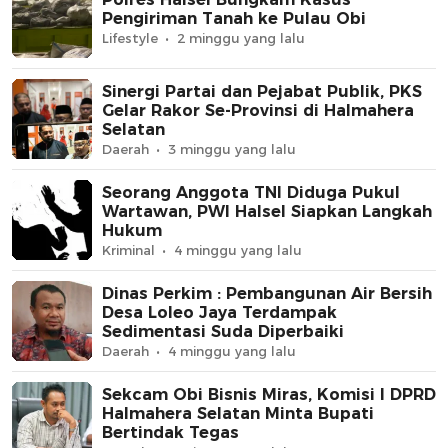
Pengiriman Tanah ke Pulau Obi
Lifestyle
2 minggu yang lalu
Sinergi Partai dan Pejabat Publik, PKS
Gelar Rakor Se-Provinsi di Halmahera
Selatan
Daerah
3 minggu yang lalu
Seorang Anggota TNI Diduga Pukul
Wartawan, PWI Halsel Siapkan Langkah
Hukum
Kriminal
4 minggu yang lalu
Dinas Perkim : Pembangunan Air Bersih
Desa Loleo Jaya Terdampak
Sedimentasi Suda Diperbaiki
Daerah
4 minggu yang lalu
Sekcam Obi Bisnis Miras, Komisi I DPRD
Halmahera Selatan Minta Bupati
Bertindak Tegas