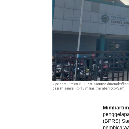
2 pejabat Direksi PT BPRS Saruma dinonaktifkan
daerah senilai Rp 15 miliar. (mimbarFoto/Sam)
Mimbarti
penggelapa
(BPRS) Sar
pembicaraa