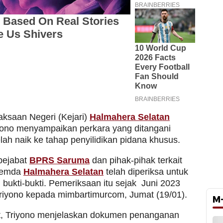
aksaan Negeri (Kejari)
Halmahera Selatan
yono menyampaikan perkara yang ditangani
lah naik ke tahap penyilidikan pidana khusus.
pejabat
BPRS Saruma
dan pihak-pihak terkait
 Pemda
Halmahera Selatan
telah diperiksa untuk
bukti-bukti. Pemeriksaan itu sejak Juni 2023
 Triyono kepada mimbartimurcom, Jumat (19/01).
M
ut, Triyono menjelaskan dokumen penanganan