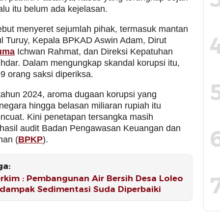
alu itu belum ada kejelasan.
ebut menyeret sejumlah pihak, termasuk mantan
ul Turuy, Kepala BPKAD Aswin Adam, Dirut
uma
Ichwan Rahmat, dan Direksi Kepatuhan
dar. Dalam mengungkap skandal korupsi itu,
 orang saksi diperiksa.
ahun 2024, aroma dugaan korupsi yang
egara hingga belasan miliaran rupiah itu
ncuat. Kini penetapan tersangka masih
hasil audit Badan Pengawasan Keuangan dan
an (
BPKP
).
ga:
rkim : Pembangunan Air Bersih Desa Loleo
rdampak Sedimentasi Suda Diperbaiki