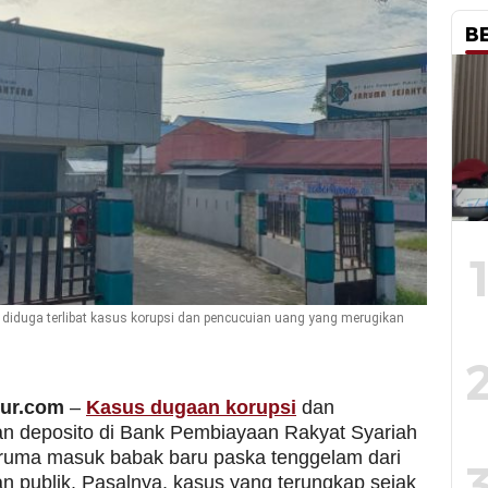
B
 diduga terlibat kasus korupsi dan pencucuian uang yang merugikan
mur.com
–
Kasus dugaan korupsi
dan
n deposito di Bank Pembiayaan Rakyat Syariah
uma masuk babak baru paska tenggelam dari
n publik. Pasalnya, kasus yang terungkap sejak