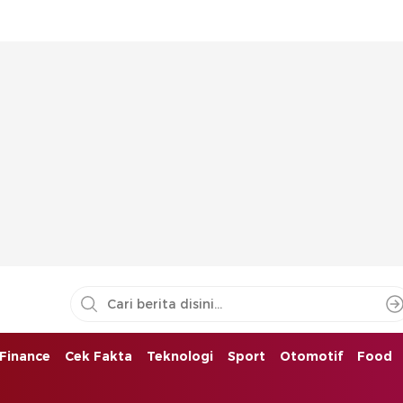
Finance
Cek Fakta
Teknologi
Sport
Otomotif
Food