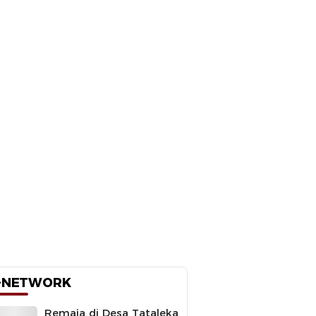
-NETWORK
Remaja di Desa Tataleka