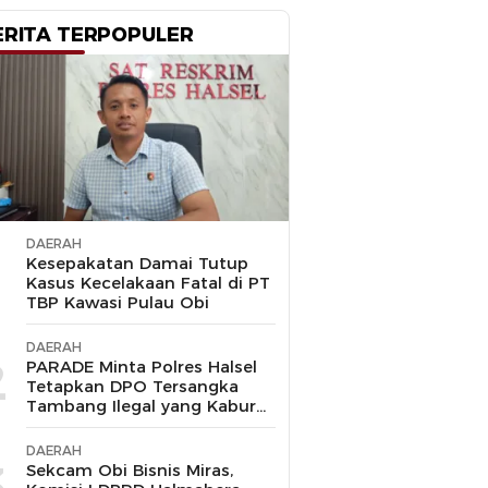
ERITA TERPOPULER
DAERAH
1
Kesepakatan Damai Tutup
Kasus Kecelakaan Fatal di PT
TBP Kawasi Pulau Obi
DAERAH
2
PARADE Minta Polres Halsel
Tetapkan DPO Tersangka
Tambang Ilegal yang Kabur
ke Malaysia
DAERAH
3
Sekcam Obi Bisnis Miras,