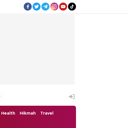
Health
Hikmah
Travel