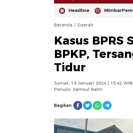
Headline
MimbarPemi
Beranda
Daerah
Kasus BPRS S
BPKP, Tersa
Tidur
-
Jumat, 19 Januari 2024 | 15:42 WIB
Penulis:
Samsul Bahri
Bagikan: