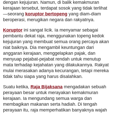
dengan kejujuran. Namun, di balik kemakmuran
kerajaan tersebut, terdapat sosok yang tidak terlihat
—seorang
koruptor bertopeng
yang diam-diam
beroperasi, merugikan negara dan rakyatnya.
Koruptor
ini sangat licik. Ia menyamar sebagai
pembantu dekat raja, menggunakan topeng kedok
kejujuran yang membuat semua orang percaya akan
niat baiknya. Dia mengambil keuntungan dari
anggaran kerajaan, menggelapkan pajak, dan
menyuap pejabat-pejabat rendah untuk menutup
mata terhadap kejahatan yang dilakukannya. Rakyat
mulai merasakan adanya kecurangan, tetapi mereka
tidak tahu siapa yang harus disalahkan.
Suatu ketika,
Raja Bijaksana
mengadakan sebuah
perayaan besar untuk merayakan kemakmuran
kerajaan. Ia mengundang semua warga dan
membagikan makanan serta hadiah. Di tengah
perayaan itu, raja memperhatikan banyaknya wajah