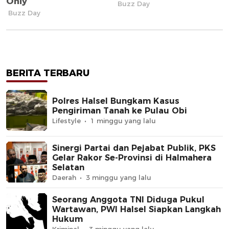
BERITA TERBARU
Polres Halsel Bungkam Kasus
Pengiriman Tanah ke Pulau Obi
Lifestyle
1 minggu yang lalu
Sinergi Partai dan Pejabat Publik, PKS
Gelar Rakor Se-Provinsi di Halmahera
Selatan
Daerah
3 minggu yang lalu
Seorang Anggota TNI Diduga Pukul
Wartawan, PWI Halsel Siapkan Langkah
Hukum
Kriminal
3 minggu yang lalu