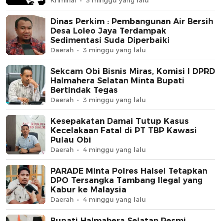
Dinas Perkim : Pembangunan Air Bersih
Desa Loleo Jaya Terdampak
Sedimentasi Suda Diperbaiki
Daerah
3 minggu yang lalu
Sekcam Obi Bisnis Miras, Komisi I DPRD
Halmahera Selatan Minta Bupati
Bertindak Tegas
Daerah
3 minggu yang lalu
Kesepakatan Damai Tutup Kasus
Kecelakaan Fatal di PT TBP Kawasi
Pulau Obi
Daerah
4 minggu yang lalu
PARADE Minta Polres Halsel Tetapkan
DPO Tersangka Tambang Ilegal yang
Kabur ke Malaysia
Daerah
4 minggu yang lalu
Bupati Halmahera Selatan Resmi