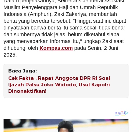
Dalam penjelasannya, Sekretaris Jenderal Asosiasi
Muslim Penyelenggara Haji dan Umrah Republik
Indonesia (Amphuri), Zaki Zakariya, membantah
berita yang beredar tersebut. “Hingga saat ini, dapat
dinyatakan bahwa berita itu sama sekali tidak benar
dan sumbernya tidak jelas, belum diketahui siapa
yang menyebarkan informasi itu,” ungkap Zaki saat
dihubungi oleh
Kompas.com
pada Senin, 2 Juni
2025.
Baca Juga:
Cek Fakta : Rapat Anggota DPR RI Soal
Ijazah Palsu Joko Widodo, Usul Kapolri
Dinonaktifkan!