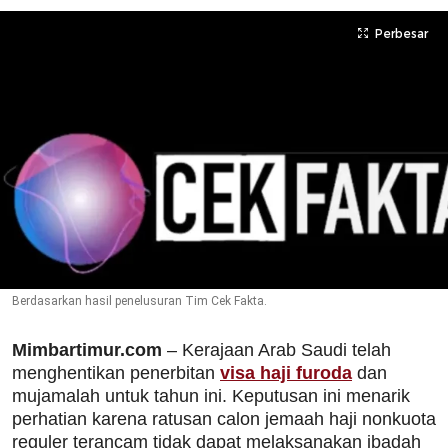
Perbesar
Berdasarkan hasil penelusuran Tim Cek Fakta.
Mimbartimur.com
– Kerajaan Arab Saudi telah
menghentikan penerbitan
visa haji furoda
dan
mujamalah untuk tahun ini. Keputusan ini menarik
perhatian karena ratusan calon jemaah haji nonkuota
reguler terancam tidak dapat melaksanakan ibadah