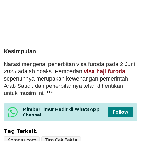
Kesimpulan
Narasi mengenai penerbitan visa furoda pada 2 Juni
2025 adalah hoaks. Pemberian
visa haji furoda
sepenuhnya merupakan kewenangan pemerintah
Arab Saudi, dan penerbitannya telah dihentikan
untuk musim ini. ***
MimbarTimur Hadir di WhatsApp 
Follow
Channel
Tag Terkait:
Kompas.com
Tim Cek Fakta