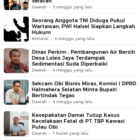
Selatan
Daerah
3 minggu yang lalu
Seorang Anggota TNI Diduga Pukul
Wartawan, PWI Halsel Siapkan Langkah
Hukum
Kriminal
4 minggu yang lalu
Dinas Perkim : Pembangunan Air Bersih
Desa Loleo Jaya Terdampak
Sedimentasi Suda Diperbaiki
Daerah
4 minggu yang lalu
Sekcam Obi Bisnis Miras, Komisi I DPRD
Halmahera Selatan Minta Bupati
Bertindak Tegas
Daerah
4 minggu yang lalu
Kesepakatan Damai Tutup Kasus
Kecelakaan Fatal di PT TBP Kawasi
Pulau Obi
Daerah
1 bulan yang lalu