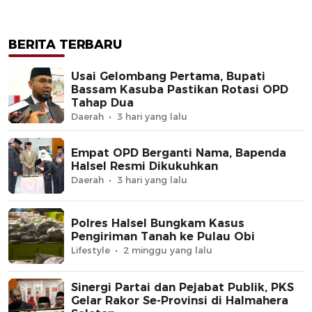
BERITA TERBARU
Usai Gelombang Pertama, Bupati
Bassam Kasuba Pastikan Rotasi OPD
Tahap Dua
Daerah
3 hari yang lalu
Empat OPD Berganti Nama, Bapenda
Halsel Resmi Dikukuhkan
Daerah
3 hari yang lalu
Polres Halsel Bungkam Kasus
Pengiriman Tanah ke Pulau Obi
Lifestyle
2 minggu yang lalu
Sinergi Partai dan Pejabat Publik, PKS
Gelar Rakor Se-Provinsi di Halmahera