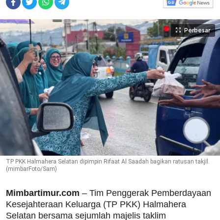
Perbesar
TP PKK Halmahera Selatan dipimpin Rifaat Al Saadah bagikan ratusan takjil.
(mimbarFoto/Sam)
Mimbartimur.com
– Tim Penggerak Pemberdayaan
Kesejahteraan Keluarga (TP PKK) Halmahera
Selatan bersama sejumlah majelis taklim