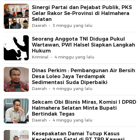
Sinergi Partai dan Pejabat Publik, PKS
Gelar Rakor Se-Provinsi di Halmahera
Selatan
Daerah
3 minggu yang lalu
Seorang Anggota TNI Diduga Pukul
Wartawan, PWI Halsel Siapkan Langkah
Hukum
Kriminal
4 minggu yang lalu
Dinas Perkim : Pembangunan Air Bersih
Desa Loleo Jaya Terdampak
Sedimentasi Suda Diperbaiki
Daerah
4 minggu yang lalu
Sekcam Obi Bisnis Miras, Komisi I DPRD
Halmahera Selatan Minta Bupati
Bertindak Tegas
Daerah
4 minggu yang lalu
Kesepakatan Damai Tutup Kasus
Kecelakaan Fatal di PT TBP Kawasi