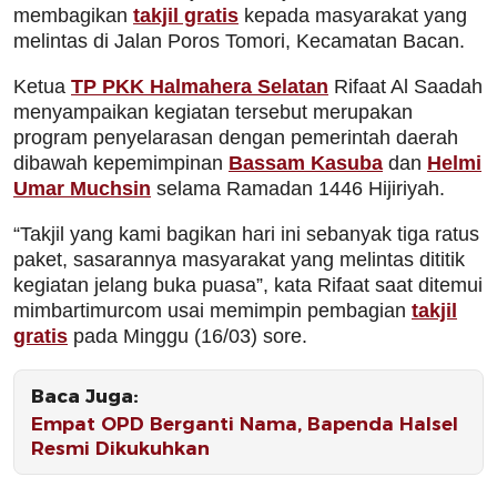
membagikan
takjil gratis
kepada masyarakat yang
melintas di Jalan Poros Tomori, Kecamatan Bacan.
Ketua
TP PKK Halmahera Selatan
Rifaat Al Saadah
menyampaikan kegiatan tersebut merupakan
program penyelarasan dengan pemerintah daerah
dibawah kepemimpinan
Bassam Kasuba
dan
Helmi
Umar Muchsin
selama Ramadan 1446 Hijiriyah.
“Takjil yang kami bagikan hari ini sebanyak tiga ratus
paket, sasarannya masyarakat yang melintas dititik
kegiatan jelang buka puasa”, kata Rifaat saat ditemui
mimbartimurcom usai memimpin pembagian
takjil
gratis
pada Minggu (16/03) sore.
Baca Juga:
Empat OPD Berganti Nama, Bapenda Halsel
Resmi Dikukuhkan