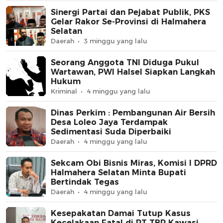
Sinergi Partai dan Pejabat Publik, PKS
Gelar Rakor Se-Provinsi di Halmahera
Selatan
Daerah
3 minggu yang lalu
Seorang Anggota TNI Diduga Pukul
Wartawan, PWI Halsel Siapkan Langkah
Hukum
Kriminal
4 minggu yang lalu
Dinas Perkim : Pembangunan Air Bersih
Desa Loleo Jaya Terdampak
Sedimentasi Suda Diperbaiki
Daerah
4 minggu yang lalu
Sekcam Obi Bisnis Miras, Komisi I DPRD
Halmahera Selatan Minta Bupati
Bertindak Tegas
Daerah
4 minggu yang lalu
Kesepakatan Damai Tutup Kasus
Kecelakaan Fatal di PT TBP Kawasi