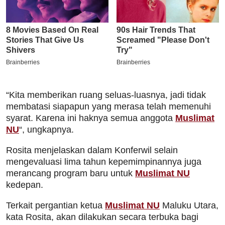
“Kita memberikan ruang seluas-luasnya, jadi tidak
membatasi siapapun yang merasa telah memenuhi
syarat. Karena ini haknya semua anggota
Muslimat
NU
“, ungkapnya.
Rosita menjelaskan dalam Konferwil selain
mengevaluasi lima tahun kepemimpinannya juga
merancang program baru untuk
Muslimat NU
kedepan.
Terkait pergantian ketua
Muslimat NU
Maluku Utara,
kata Rosita, akan dilakukan secara terbuka bagi