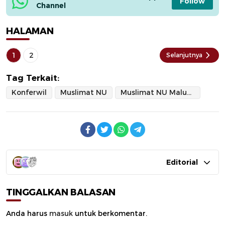
Follow
Channel
HALAMAN
1
2
Selanjutnya
Tag Terkait:
Konferwil
Muslimat NU
Muslimat NU Maluku Utara
Editorial
TINGGALKAN BALASAN
Anda harus
masuk
untuk berkomentar.