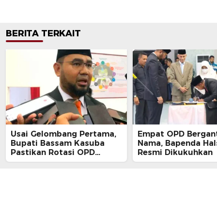
BERITA TERKAIT
Usai Gelombang Pertama,
Empat OPD Bergan
Bupati Bassam Kasuba
Nama, Bapenda Hal
Pastikan Rotasi OPD
Resmi Dikukuhkan
Tahap Dua