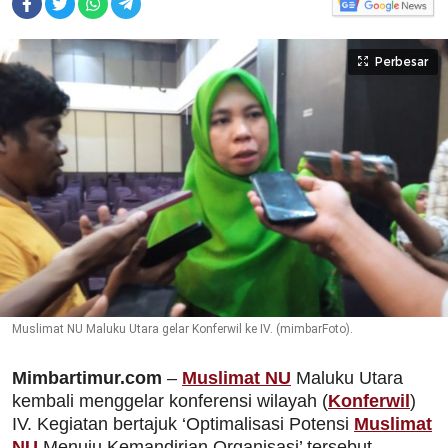
Perbesar
Muslimat NU Maluku Utara gelar Konferwil ke IV. (mimbarFoto).
Mimbartimur.com
–
Muslimat NU
Maluku Utara
kembali menggelar konferensi wilayah (
Konferwil
)
IV. Kegiatan bertajuk ‘Optimalisasi Potensi
Muslimat
NU
Menuju Kemandirian Organisasi’ tersebut