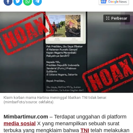
Perbesar
Klaim korban mama Hartina meninggal libatkan TNI tidak benar.
(mimbarFoto/source: cekfakta).
Mimbartimur.com
– Terdapat unggahan di platform
media sosial
X yang menampilkan sebuah surat
terbuka yang mengklaim bahwa
TNI
telah melakukan