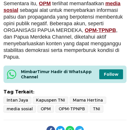
Sementara itu,
OPM
terlihat memanfaatkan
media
sosial
sebagai alat untuk menyebarkan informasi
palsu dan propaganda yang berpotensi membentuk
opini publik negatif. Beberapa akun, seperti
ORGANISASI PAPUA MERDEKA,
OPM-TPNPB
,
dan Papua Merdeka Channel, diketahui aktif
menyebarluaskan konten yang dapat mengganggu
stabilitas demokrasi serta memperburuk kondisi di
Papua.
MimbarTimur Hadir di WhatsApp 
Follow
Channel
Tag Terkait:
Intan Jaya
Kapuspen TNI
Mama Hertina
media sosial
OPM
OPM-TPNPB
TNI