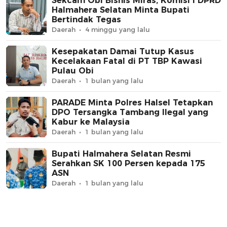
Sekcam Obi Bisnis Miras, Komisi I DPRD
Halmahera Selatan Minta Bupati
Bertindak Tegas
Daerah
4 minggu yang lalu
Kesepakatan Damai Tutup Kasus
Kecelakaan Fatal di PT TBP Kawasi
Pulau Obi
Daerah
1 bulan yang lalu
PARADE Minta Polres Halsel Tetapkan
DPO Tersangka Tambang Ilegal yang
Kabur ke Malaysia
Daerah
1 bulan yang lalu
Bupati Halmahera Selatan Resmi
Serahkan SK 100 Persen kepada 175
ASN
Daerah
1 bulan yang lalu