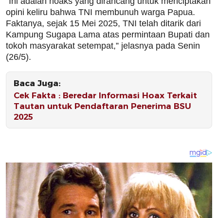
“Ini adalah hoaks yang dirancang untuk menciptakan
opini keliru bahwa TNI membunuh warga Papua.
Faktanya, sejak 15 Mei 2025, TNI telah ditarik dari
Kampung Sugapa Lama atas permintaan Bupati dan
tokoh masyarakat setempat,” jelasnya pada Senin
(26/5).
Baca Juga:
Cek Fakta : Beredar Informasi Hoax Terkait
Tautan untuk Pendaftaran Penerima BSU
2025