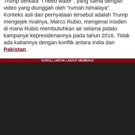
Trump berkata “I need water”, yang sama dengan
video yang diunggah oleh “rumah.himalaya”.
Konteks asli dari pernyataan tersebut adalah Trump
mengejek rivalnya, Marco Rubio, mengenai insiden
di mana Rubio membutuhkan air selama pidato
kampanye kepresidenannya pada tahun 2016. Tidak
ada kaitannya dengan konflik antara India dan
Pakistan
.