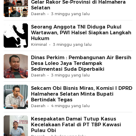
Gelar Rakor Se-Provinsi di Halmahera
Selatan
Daerah
3 minggu yang lalu
Seorang Anggota TNI Diduga Pukul
Wartawan, PWI Halsel Siapkan Langkah
Hukum
Kriminal
3 minggu yang lalu
Dinas Perkim : Pembangunan Air Bersih
Desa Loleo Jaya Terdampak
Sedimentasi Suda Diperbaiki
Daerah
3 minggu yang lalu
Sekcam Obi Bisnis Miras, Komisi I DPRD
Halmahera Selatan Minta Bupati
Bertindak Tegas
Daerah
4 minggu yang lalu
Kesepakatan Damai Tutup Kasus
Kecelakaan Fatal di PT TBP Kawasi
Pulau Obi