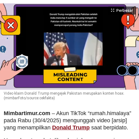
Perbesar
Video klaim Donald Trump mengejek Pakistan merupakan konten hoax.
(mimbarFoto/source:cekfakta)
Mimbartimur.com
– Akun TikTok “rumah.himalaya”
pada Rabu (30/4/2025) mengunggah video [arsip]
yang menampilkan
Donald Trump
saat berpidato.