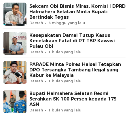
Sekcam Obi Bisnis Miras, Komisi I DPRD
Halmahera Selatan Minta Bupati
Bertindak Tegas
Daerah
4 minggu yang lalu
Kesepakatan Damai Tutup Kasus
Kecelakaan Fatal di PT TBP Kawasi
Pulau Obi
Daerah
1 bulan yang lalu
PARADE Minta Polres Halsel Tetapkan
DPO Tersangka Tambang Ilegal yang
Kabur ke Malaysia
Daerah
1 bulan yang lalu
Bupati Halmahera Selatan Resmi
Serahkan SK 100 Persen kepada 175
ASN
Daerah
1 bulan yang lalu