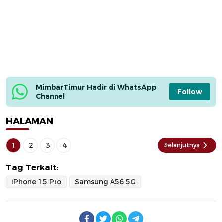
MimbarTimur Hadir di WhatsApp 
Follow
Channel
HALAMAN
1
2
3
4
Selanjutnya
Tag Terkait:
iPhone 15 Pro
Samsung A56 5G