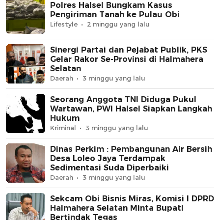
Polres Halsel Bungkam Kasus
Pengiriman Tanah ke Pulau Obi
Lifestyle
2 minggu yang lalu
Sinergi Partai dan Pejabat Publik, PKS
Gelar Rakor Se-Provinsi di Halmahera
Selatan
Daerah
3 minggu yang lalu
Seorang Anggota TNI Diduga Pukul
Wartawan, PWI Halsel Siapkan Langkah
Hukum
Kriminal
3 minggu yang lalu
Dinas Perkim : Pembangunan Air Bersih
Desa Loleo Jaya Terdampak
Sedimentasi Suda Diperbaiki
Daerah
3 minggu yang lalu
Sekcam Obi Bisnis Miras, Komisi I DPRD
Halmahera Selatan Minta Bupati
Bertindak Tegas