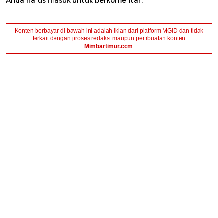
Anda harus
masuk
untuk berkomentar.
Konten berbayar di bawah ini adalah iklan dari platform MGID dan tidak
terkait dengan proses redaksi maupun pembuatan konten
Mimbartimur.com
.