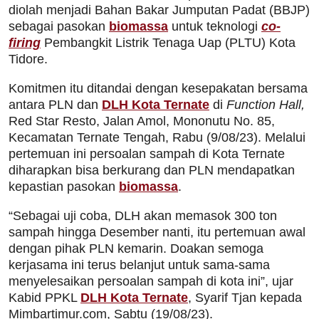
diolah menjadi Bahan Bakar Jumputan Padat (BBJP)
sebagai pasokan
biomassa
untuk teknologi
co-
firing
Pembangkit Listrik Tenaga Uap (PLTU) Kota
Tidore.
Komitmen itu ditandai dengan kesepakatan bersama
antara PLN dan
DLH Kota Ternate
di
Function Hall,
Red Star Resto, Jalan Amol, Mononutu No. 85,
Kecamatan Ternate Tengah, Rabu (9/08/23). Melalui
pertemuan ini persoalan sampah di Kota Ternate
diharapkan bisa berkurang dan PLN mendapatkan
kepastian pasokan
biomassa
.
“Sebagai uji coba, DLH akan memasok 300 ton
sampah hingga Desember nanti, itu pertemuan awal
dengan pihak PLN kemarin. Doakan semoga
kerjasama ini terus belanjut untuk sama-sama
menyelesaikan persoalan sampah di kota ini”, ujar
Kabid PPKL
DLH Kota Ternate
, Syarif Tjan kepada
Mimbartimur.com, Sabtu (19/08/23).