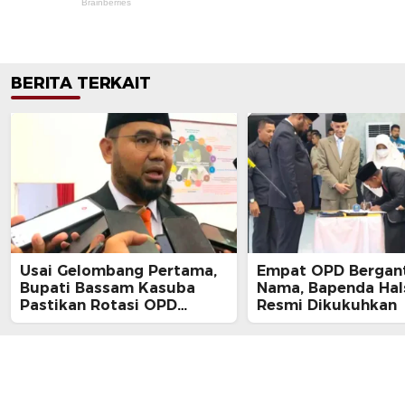
BERITA TERKAIT
Usai Gelombang Pertama,
Empat OPD Bergan
Bupati Bassam Kasuba
Nama, Bapenda Hal
Pastikan Rotasi OPD
Resmi Dikukuhkan
Tahap Dua