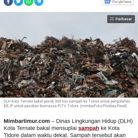
Perbesar
DLH Kota Ternate bakal pasok 300 ton sampah ke Tidore untuk pengolahan
BBJP untuk pasokan biomassa PLTU Tidore. (mimbarFoto/Pixabay-Pexel)
Mimbartimur.com
– Dinas Lingkungan Hidup (DLH)
Kota Ternate bakal mensuplai
sampah
ke Kota
Tidore dalam waktu dekat. Sampah tersebut akan