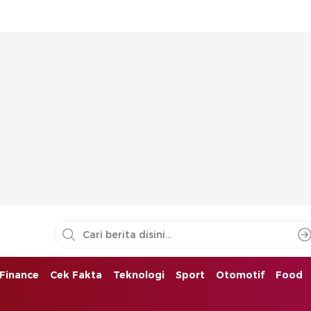
Finance
Cek Fakta
Teknologi
Sport
Otomotif
Food