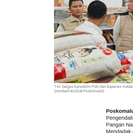
Tim Satgas Bareskrim Polri dan Bapanas melakuk
(mimbarFoto/Dok-Poskomalut)
Poskomal
Pengendali
Pangan Nas
Mendadak (