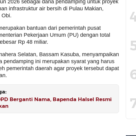
un 2026 sebagai dana pendamping untuk proyek
 infrastruktur air bersih di Pulau Makian,
 Obi.
 merupakan bantuan dari pemerintah pusat
menterian Pekerjaan Umum (PU) dengan total
ebesar Rp 48 miliar.
lmahera Selatan, Bassam Kasuba, menyampaikan
 pendamping ini merupakan syarat yang harus
leh pemerintah daerah agar proyek tersebut dapat
kan.
ga:
PD Berganti Nama, Bapenda Halsel Resmi
kan