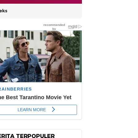
eks
ERITA TERPOPULER