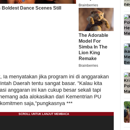
t, Ia menyatakan jika program ini di anggarakan
ntah Daerah tentu sangat basar. ”Kalau kita
asi anggaran ini kan cukup besar sekali tapi
emang ada alokasikan dari Kementrian PU
a komitmen saja,”pungkasnya ***