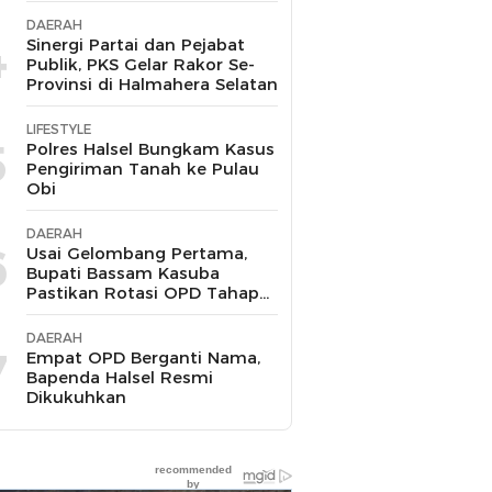
DAERAH
4
Sinergi Partai dan Pejabat
Publik, PKS Gelar Rakor Se-
Provinsi di Halmahera Selatan
LIFESTYLE
5
Polres Halsel Bungkam Kasus
Pengiriman Tanah ke Pulau
Obi
DAERAH
6
Usai Gelombang Pertama,
Bupati Bassam Kasuba
Pastikan Rotasi OPD Tahap
Dua
DAERAH
7
Empat OPD Berganti Nama,
Bapenda Halsel Resmi
Dikukuhkan