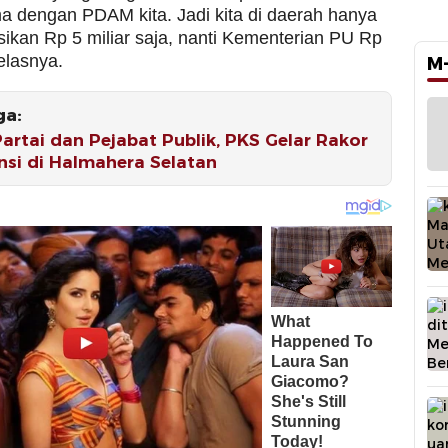
a dengan PDAM kita. Jadi kita di daerah hanya
ikan Rp 5 miliar saja, nanti Kementerian PU Rp
jelasnya.
M
ga:
Partai dan Pejabat Publik, PKS Gelar Rakor
nsi di Halmahera Selatan