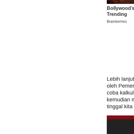
Lebih lanju
oleh Pemeri
coba kalkul
kemudian m
tinggal kit