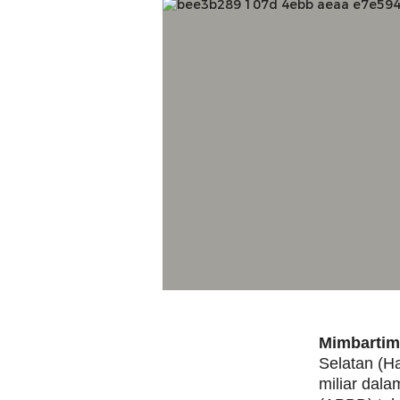
Mimbartim
Selatan (H
miliar dal