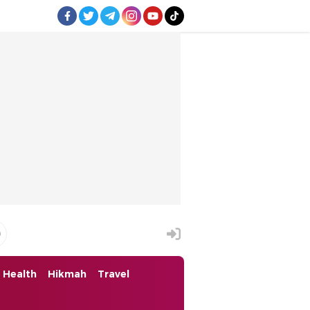
Health
Hikmah
Travel