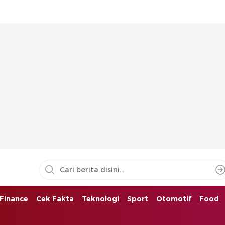
Finance
Cek Fakta
Teknologi
Sport
Otomotif
Food