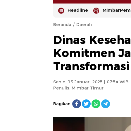
Headline
MimbarPemi
Beranda
Daerah
Dinas Keseha
Komitmen Ja
Transformasi
-
Senin, 13 Januari 2025 | 07:54 WIB
Penulis:
Mimbar Timur
Bagikan: