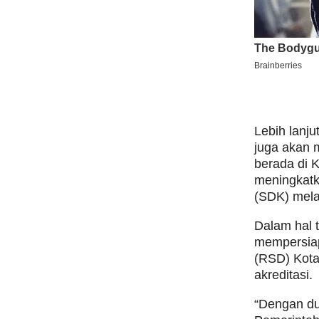
Lebih lanj
juga akan 
berada di 
meningkatk
(SDK) melal
Dalam hal t
mempersia
(RSD) Kota
akreditasi.
“Dengan du