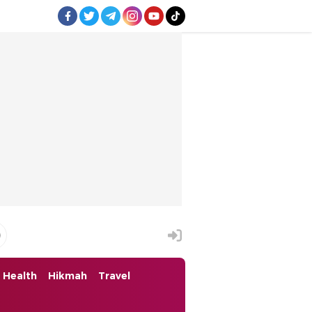
Health
Hikmah
Travel