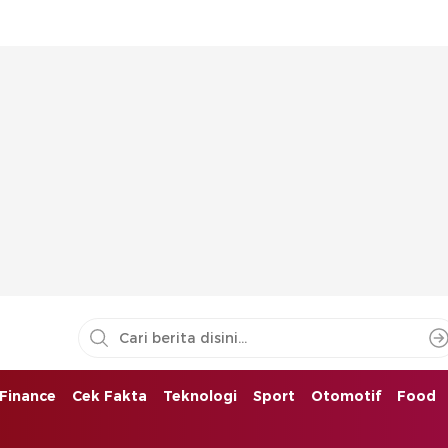
Finance
Cek Fakta
Teknologi
Sport
Otomotif
Food