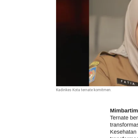
Kadinkes Kota ternate komitmen.
Mimbarti
Ternate be
transforma
Kesehatan 