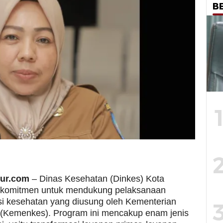
B
mur.com
– Dinas Kesehatan (Dinkes) Kota
rkomitmen untuk mendukung pelaksanaan
si kesehatan yang diusung oleh Kementerian
(Kemenkes). Program ini mencakup enam jenis