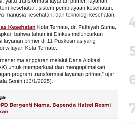
i, yaitu transformasi layanan primer, layanan
istem kesehatan, sistem pembiayaan kesehatan,
a manusia kesehatan, dan teknologi kesehatan.
nas Kesehatan
Kota Ternate, dr. Fathiyah Suma,
kan bahwa tahun ini Dinkes meluncurkan
si layanan primer di 11 Puskesmas yang
di wilayah Kota Ternate.
 menerima anggaran melalui Dana Alokasi
AK) untuk memperkuat dan mengoptimalkan
an program transformasi layanan primer,” ujar
ada Senin (13/1/2025).
ga:
PD Berganti Nama, Bapenda Halsel Resmi
kan