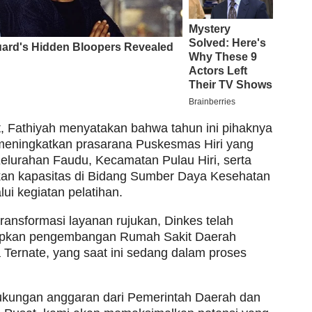
ut, Fathiyah menyatakan bahwa tahun ini pihaknya
meningkatkan prasarana Puskesmas Hiri yang
Kelurahan Faudu, Kecamatan Pulau Hiri, serta
an kapasitas di Bidang Sumber Daya Kesehatan
ui kegiatan pelatihan.
ransformasi layanan rujukan, Dinkes telah
pkan pengembangan Rumah Sakit Daerah
 Ternate, yang saat ini sedang dalam proses
kungan anggaran dari Pemerintah Daerah dan