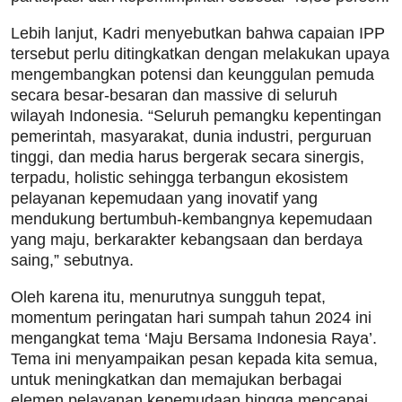
Lebih lanjut, Kadri menyebutkan bahwa capaian IPP
tersebut perlu ditingkatkan dengan melakukan upaya
mengembangkan potensi dan keunggulan pemuda
secara besar-besaran dan massive di seluruh
wilayah Indonesia. “Seluruh pemangku kepentingan
pemerintah, masyarakat, dunia industri, perguruan
tinggi, dan media harus bergerak secara sinergis,
terpadu, holistic sehingga terbangun ekosistem
pelayanan kepemudaan yang inovatif yang
mendukung bertumbuh-kembangnya kepemudaan
yang maju, berkarakter kebangsaan dan berdaya
saing,” sebutnya.
Oleh karena itu, menurutnya sungguh tepat,
momentum peringatan hari sumpah tahun 2024 ini
mengangkat tema ‘Maju Bersama Indonesia Raya’.
Tema ini menyampaikan pesan kepada kita semua,
untuk meningkatkan dan memajukan berbagai
elemen pelayanan kepemudaan hingga mencapai