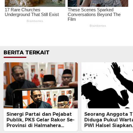
BERITA TERKAIT
Sinergi Partai dan Pejabat
Seorang Anggota T
Publik, PKS Gelar Rakor Se-
Diduga Pukul Wart
Provinsi di Halmahera
PWI Halsel Siapkan
Selatan
Langkah Hukum