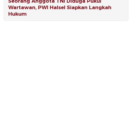
Seorang Anggota TNI Diduga Pukul
Wartawan, PWI Halsel Siapkan Langkah
Hukum