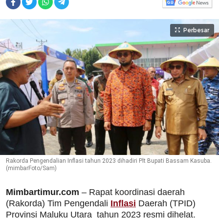
Perbesar
Rakorda Pengendalian Inflasi tahun 2023 dihadiri Plt Bupati Bassam Kasuba.
(mimbarFoto/Sam)
Mimbartimur.com
– Rapat koordinasi daerah
(Rakorda) Tim Pengendali
Inflasi
Daerah (TPID)
Provinsi Maluku Utara tahun 2023 resmi dihelat.