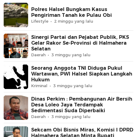
Polres Halsel Bungkam Kasus
Pengiriman Tanah ke Pulau Obi
Lifestyle
2 minggu yang lalu
Sinergi Partai dan Pejabat Publik, PKS
Gelar Rakor Se-Provinsi di Halmahera
Selatan
Daerah
3 minggu yang lalu
Seorang Anggota TNI Diduga Pukul
Wartawan, PWI Halsel Siapkan Langkah
Hukum
Kriminal
3 minggu yang lalu
Dinas Perkim : Pembangunan Air Bersih
Desa Loleo Jaya Terdampak
Sedimentasi Suda Diperbaiki
Daerah
3 minggu yang lalu
Sekcam Obi Bisnis Miras, Komisi I DPRD
Halmahera Selatan Minta Bupati