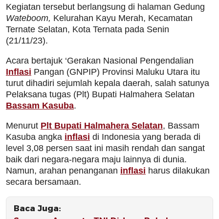
Kegiatan tersebut berlangsung di halaman Gedung
Wateboom,
Kelurahan Kayu Merah, Kecamatan
Ternate Selatan, Kota Ternata pada Senin
(21/11/23).
Acara bertajuk ‘Gerakan Nasional Pengendalian
Inflasi
Pangan (GNPIP) Provinsi Maluku Utara itu
turut dihadiri sejumlah kepala daerah, salah satunya
Pelaksana tugas (Plt) Bupati Halmahera Selatan
Bassam Kasuba
.
Menurut
Plt Bupati Halmahera Selatan
, Bassam
Kasuba angka
inflasi
di Indonesia yang berada di
level 3,08 persen saat ini masih rendah dan sangat
baik dari negara-negara maju lainnya di dunia.
Namun, arahan penanganan
inflasi
harus dilakukan
secara bersamaan.
Baca Juga: