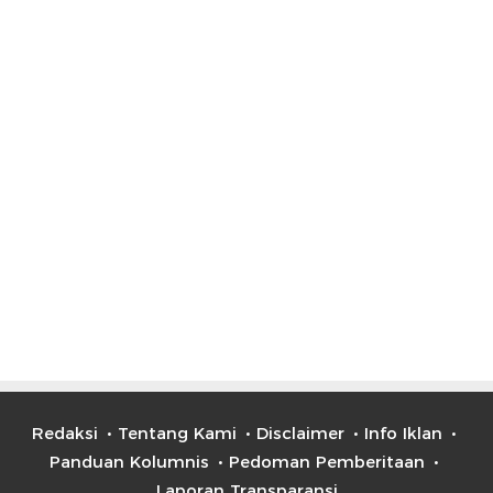
Redaksi
Tentang Kami
Disclaimer
Info Iklan
Panduan Kolumnis
Pedoman Pemberitaan
Laporan Transparansi