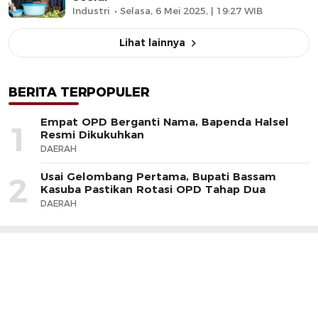
Industri
Selasa, 6 Mei 2025, | 19:27 WIB
Lihat lainnya
BERITA TERPOPULER
Empat OPD Berganti Nama, Bapenda Halsel
1
Resmi Dikukuhkan
DAERAH
Usai Gelombang Pertama, Bupati Bassam
2
Kasuba Pastikan Rotasi OPD Tahap Dua
DAERAH