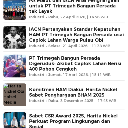
PA Malut dan IACN Nilai Penghargaan
untuk PT Trimegah Bangun Persada
tak Layak
Industri
Rabu, 22 April 2026, | 14:56 WIB
IACN Pertanyakan Standar Kepatuhan
HAM PT Trimegah Bangun Persada usai
Caplok Lahan Warga Pulau Obi
Industri
Selasa, 21 April 2026, | 11:38 WIB
PT Trimegah Bangun Persada
Digeruduk: Akibat Caplok Lahan Berisi
400 Pohon Cengkeh
Industri
Jumat, 17 April 2026, | 15:11 WIB
Komitmen HAM Diakui, Harita Nickel
Sabet Penghargaan BHAM 2025
Industri
Rabu, 3 Desember 2025, | 17:43 WIB
Sabet CSR Award 2025, Harita Nickel
Perkuat Program Lingkungan dan
Sosial