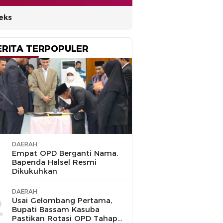
eks
ERITA TERPOPULER
DAERAH
1
Empat OPD Berganti Nama,
Bapenda Halsel Resmi
Dikukuhkan
DAERAH
2
Usai Gelombang Pertama,
Bupati Bassam Kasuba
Pastikan Rotasi OPD Tahap