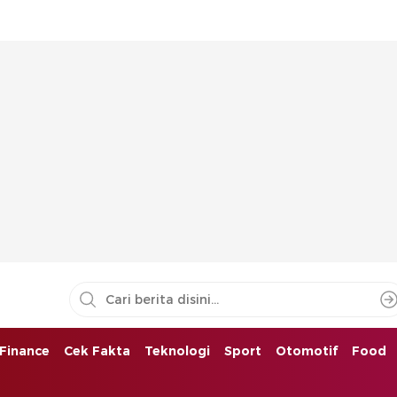
Finance
Cek Fakta
Teknologi
Sport
Otomotif
Food