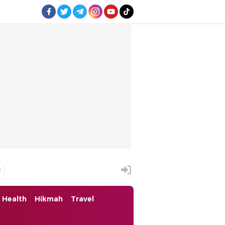
Health
Hikmah
Travel