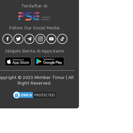
Terdaftar di
Follow Our Social Media
Jelajahi Berita di Apps Kami
pyright © 2023 Mimbar Timur | All
Right Reserved.