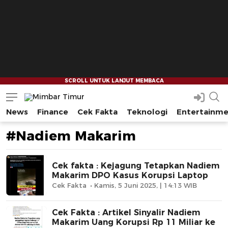
News
Finance
Cek Fakta
Teknologi
Entertainm
Mimbar Timur
Media Berjaringan Indonesia Timur
#Nadiem Makarim
Cek fakta : Kejagung Tetapkan Nadiem
Makarim DPO Kasus Korupsi Laptop
Cek Fakta
Kamis, 5 Juni 2025, | 14:13 WIB
Cek Fakta : Artikel Sinyalir Nadiem
Makarim Uang Korupsi Rp 11 Miliar ke