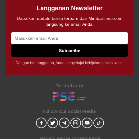
Langganan Newsletter
Dapatkan update berita terbaru dari Mimbartimur.com
langsung ke email Anda.
Subscribe
Dengan berlangganan, Anda menyetujui kebijakan privasi kami.
Terdaftar di
Follow Our Social Media
Jelajahi Berita di Apps Kami