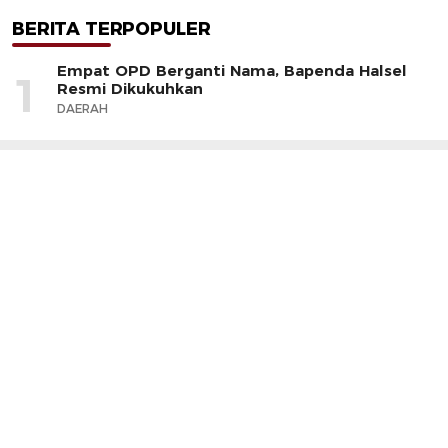
BERITA TERPOPULER
Empat OPD Berganti Nama, Bapenda Halsel
1
Resmi Dikukuhkan
DAERAH