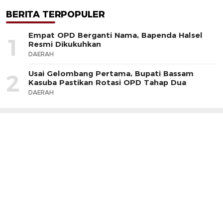
BERITA TERPOPULER
Empat OPD Berganti Nama, Bapenda Halsel
1
Resmi Dikukuhkan
DAERAH
Usai Gelombang Pertama, Bupati Bassam
2
Kasuba Pastikan Rotasi OPD Tahap Dua
DAERAH