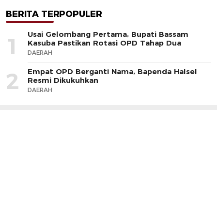
BERITA TERPOPULER
Usai Gelombang Pertama, Bupati Bassam
1
Kasuba Pastikan Rotasi OPD Tahap Dua
DAERAH
Empat OPD Berganti Nama, Bapenda Halsel
2
Resmi Dikukuhkan
DAERAH